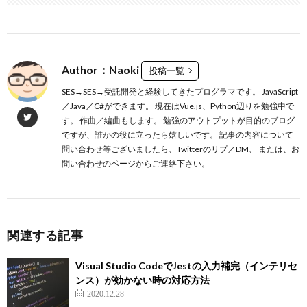
Author：Naoki
投稿一覧
SES→SES→受託開発と経験してきたプログラマです。 JavaScript
／Java／C#ができます。 現在はVue.js、Python辺りを勉強中で
す。 作曲／編曲もします。 勉強のアウトプットが目的のブログ
ですが、誰かの役に立ったら嬉しいです。 記事の内容について
問い合わせ等ございましたら、Twitterのリプ／DM、 または、お
問い合わせのページからご連絡下さい。
関連する記事
Visual Studio CodeでJestの入力補完（インテリセ
ンス）が効かない時の対応方法
2020.12.28