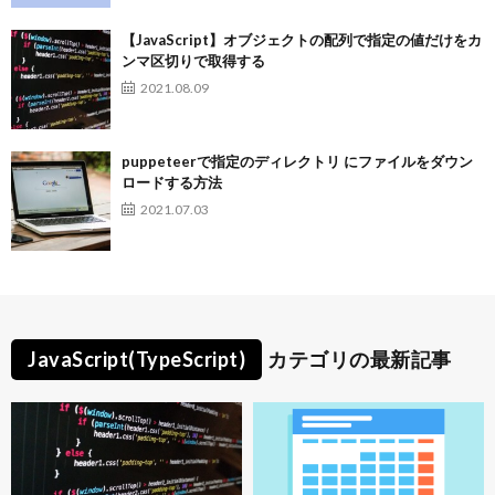
【JavaScript】オブジェクトの配列で指定の値だけをカ
ンマ区切りで取得する
2021.08.09
puppeteerで指定のディレクトリ にファイルをダウン
ロードする方法
2021.07.03
JavaScript(TypeScript)
カテゴリの最新記事