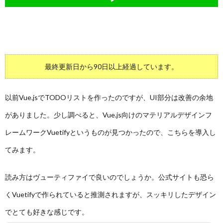
最終更新日から90日以上経過しています。
以前Vue.jsでTODOリストを作ったのですが、UI部分は改善の余地
がありました。少し調べると、Vue.js向けのマテリアルデザインフ
レームワークVuetifyというものが見つかったので、こちらを導入し
てみます。
読み方はヴューティファイで良いのでしょうか。公式サイトも恐ら
くVuetifyで作られていると推測されますが、スッキリしたデザイン
でとても好きな感じです。