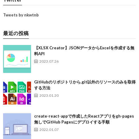
Tweets by nkwtnb
最近の投稿
【XLSX Creator】JSONデータからExcelを作成する無
料API
2023.07.26
GitHubのリポジトリから.git以外のリソースのみを取得
する方法
2023.01.20
create-react-appで作成したReactアプリをgh-pages
無しでGitHub Pagesにデプロイする手順
2022.01.07