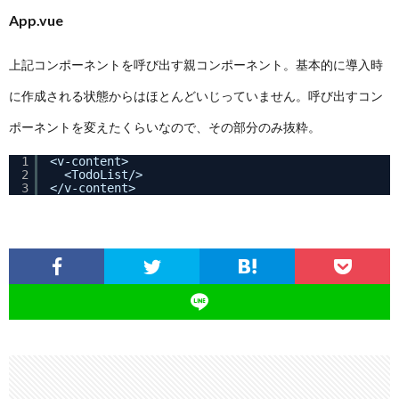
App.vue
上記コンポーネントを呼び出す親コンポーネント。基本的に導入時
に作成される状態からはほとんどいじっていません。呼び出すコン
ポーネントを変えたくらいなので、その部分のみ抜粋。
1
<v-content>
2
<TodoList/>
3
</v-content>