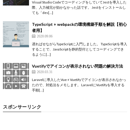
Visual Studio CodeでコーディングをしていてJestを導入した
際、入力補完が効かなかった話です。 Jestをインストールし
ても「des[…]
TypeScript + webpackの環境構築手順を解説【初心
者用】
2020.09.06
遅ればせながらTypeScriptに入門しました。 TypeScriptを導入
することで、JavaScriptを静的型付としてコーディングでき
るように[…]
Vuetifyでアイコンが表示されない問題の解決方法
2020.03.31
Laravelに導入したVue + Vuetifyでアイコンが表示されなかっ
たので、対処法をメモします。 LaravelにVuetifyを導入する
手順[…]
スポンサーリンク