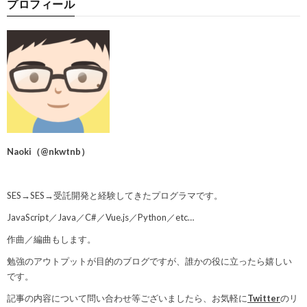
プロフィール
Naoki
（
@nkwtnb
）
SES→SES→受託開発と経験してきたプログラマです。
JavaScript／Java／C#／Vue.js／Python／etc…
作曲／編曲もします。
勉強のアウトプットが目的のブログですが、誰かの役に立ったら嬉しい
です。
記事の内容について問い合わせ等ございましたら、お気軽に
Twitter
のリ