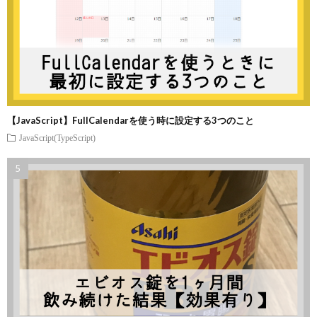
【JavaScript】FullCalendarを使う時に設定する3つのこと
JavaScript(TypeScript)