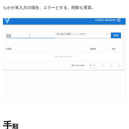
らかが未入力の場合、エラーとする。削除も実装。
手
順