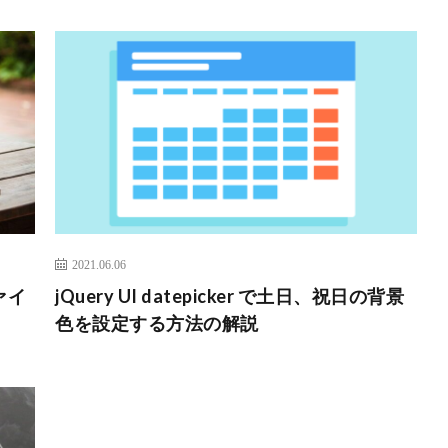
2021.06.06
ァイ
jQuery UI datepicker で土日、祝日の背景
色を設定する方法の解説