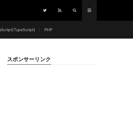
aScript(TypeScript)
PHP
スポンサーリンク