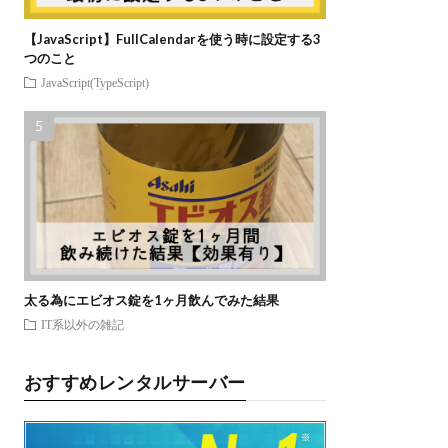
【JavaScript】FullCalendarを使う時に設定する3
つのこと
JavaScript(TypeScript)
太る為にエビオス錠を1ヶ月飲んでみた結果
IT系以外の雑記
おすすめレンタルサーバー