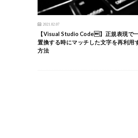
2021.02.07
【Visual Studio Code】正規表現で
置換する時にマッチした文字を再利用
方法