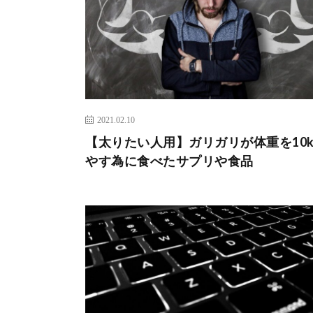
2021.02.10
【太りたい人用】ガリガリが体重を10k
やす為に食べたサプリや食品