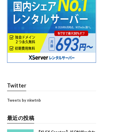
Twitter
Tweets by nkwtnb
最近の投稿
【XLSX Creator】JSONデータか