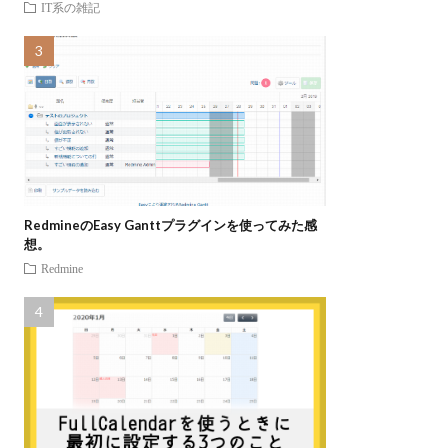
IT系の雑記
RedmineのEasy Ganttプラグインを使ってみた感
想。
Redmine