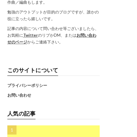
作曲／編曲もします。
勉強のアウトプットが目的のブログですが、誰かの
役に立ったら嬉しいです。
記事の内容について問い合わせ等ございましたら、
お気軽に
Twitter
のリプかDM、または
お問い合わ
せのページ
からご連絡下さい。
このサイトについて
プライバシーポリシー
お問い合わせ
人気の記事