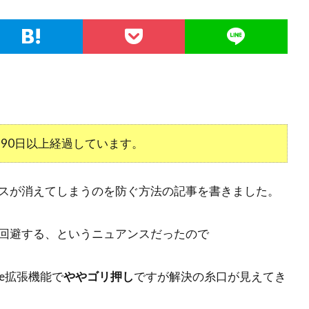
90日以上経過しています。
スが消えてしまうのを防ぐ方法の記事を書きました。
回避する、というニュアンスだったので
e拡張機能で
ややゴリ押し
ですが解決の糸口が見えてき