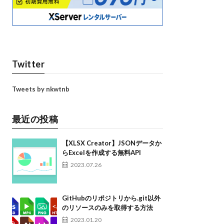
Twitter
Tweets by nkwtnb
最近の投稿
【XLSX Creator】JSONデータか
らExcelを作成する無料API
2023.07.26
GitHubのリポジトリから.git以外
のリソースのみを取得する方法
2023.01.20