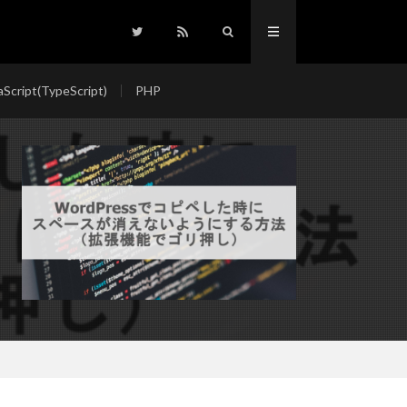
aScript(TypeScript)
PHP