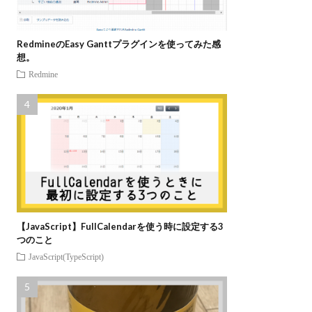
RedmineのEasy Ganttプラグインを使ってみた感
想。
Redmine
【JavaScript】FullCalendarを使う時に設定する3
つのこと
JavaScript(TypeScript)