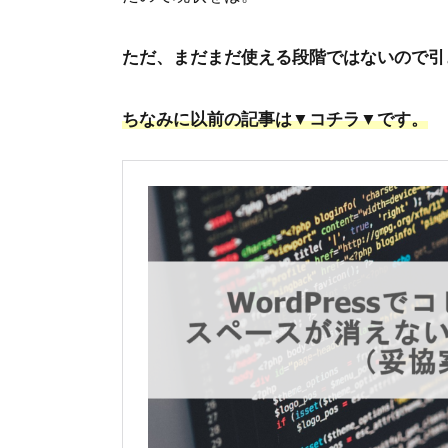
ただ、まだまだ使える段階ではないので引
ちなみに以前の記事は▼コチラ▼です。