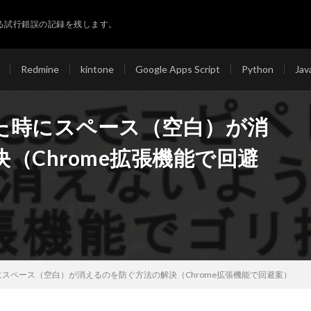
る試行錯誤の記録を残します。
Redmine
kintone
Google Apps Script
Python
Jav
ペした時にスペース（空白）が消
（Chrome拡張機能で回避
た時にスペース（空白）が消えるのを防ぐ方法の解決（Chrome拡張機能で回避案）