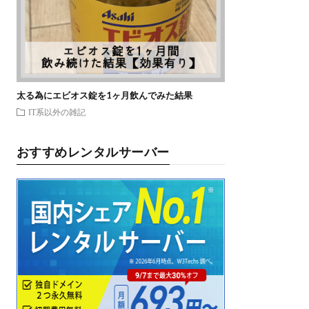
太る為にエビオス錠を1ヶ月飲んでみた結果
IT系以外の雑記
おすすめレンタルサーバー
ents.replace(/>/g, 
">"
)
e"
+ 
"]"
;