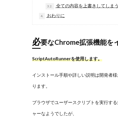
全ての内容を上書きしてしま
3.2.
おわりに
4.
必
要なChrome拡張機能
ScriptAutoRunnerを使用します。
インストール手順や詳しい説明は開発者様
ります。
ブラウザでユーザースクリプトを実行する
ャーなようでしたが、