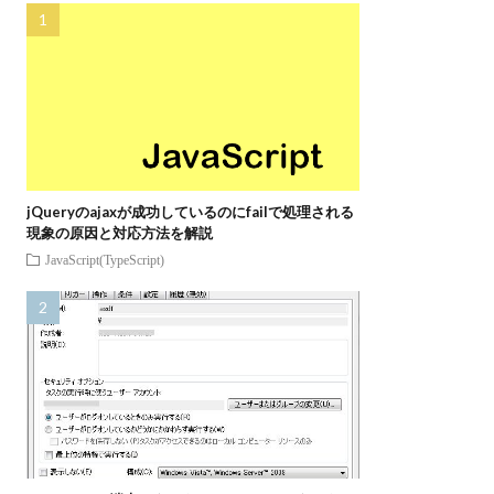
jQueryのajaxが成功しているのにfailで処理される
現象の原因と対応方法を解説
JavaScript(TypeScript)