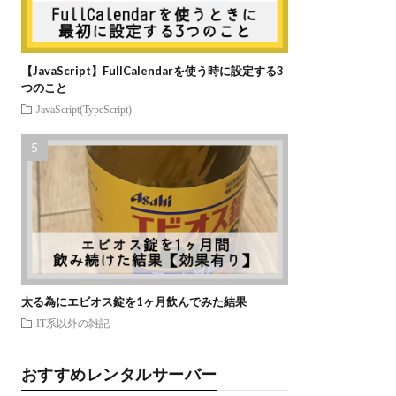
【JavaScript】FullCalendarを使う時に設定する3
つのこと
JavaScript(TypeScript)
太る為にエビオス錠を1ヶ月飲んでみた結果
IT系以外の雑記
おすすめレンタルサーバー