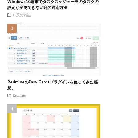
Windows10端末でタスクスケジューラのタスクの
設定が変更できない時の対応方法
IT系の雑記
RedmineのEasy Ganttプラグインを使ってみた感
想。
Redmine