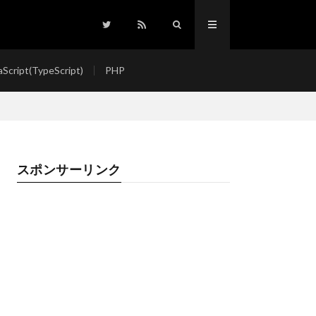
aScript(TypeScript)
PHP
スポンサーリンク