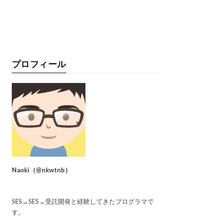
プロフィール
Naoki
（
@nkwtnb
）
SES→SES→受託開発と経験してきたプログラマで
す。