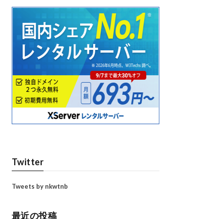
Twitter
Tweets by nkwtnb
最近の投稿