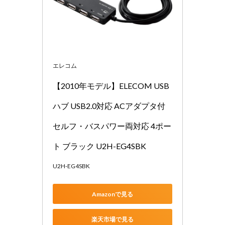
エレコム
【2010年モデル】ELECOM USB
ハブ USB2.0対応 ACアダプタ付 
セルフ・バスパワー両対応 4ポー
ト ブラック U2H-EG4SBK
U2H-EG4SBK
Amazonで見る
楽天市場で見る