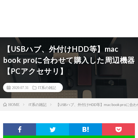
【USBハブ、外付けHDD等】mac
book proに合わせて購入した周辺機器
【PCアクセサリ】
2020.07.31
IT系の雑記
IT系の雑記
【USBハブ、外付けHDD等】mac book pro
HOME