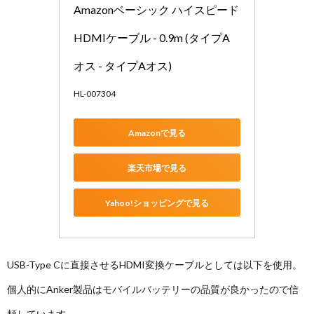
Amazonベーシック ハイスピード
HDMIケーブル - 0.9m (タイプA
オス - タイプAオス)
HL-007304
Amazonで見る
楽天市場で見る
Yahoo!ショッピングで見る
USB-Type Cに直接させるHDMI変換ケーブルとしては以下を使用。
個人的にAnker製品はモバイルバッテリーの品質が良かったので信
頼しています。