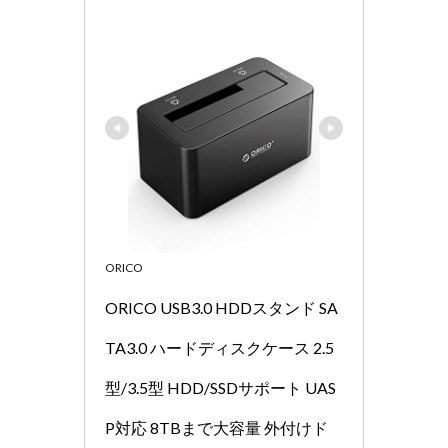
ORICO
ORICO USB3.0 HDDスタンド SA
TA3.0 ハードディスクケース 2.5
型/3.5型 HDD/SSDサポート UAS
P対応 8TBまで大容量 外付けド