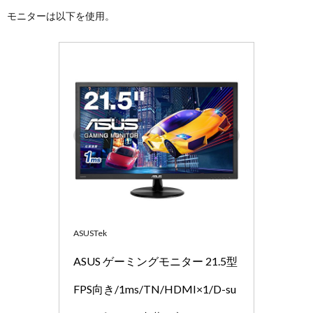
モニターは以下を使用。
ASUSTek
ASUS ゲーミングモニター 21.5型
FPS向き/1ms/TN/HDMI×1/D-su