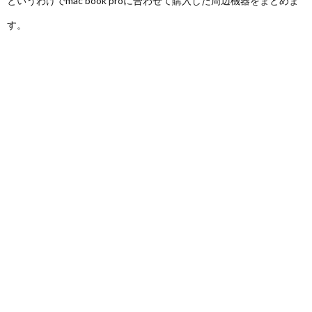
というわけでmac book proに合わせて購入した周辺機器をまとめま
す。