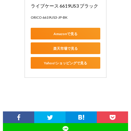
ライブケース 6619US3 ブラック
ORICO 6619US3-JP-BK
Amazonで見る
楽天市場で見る
Yahoo!ショッピングで見る