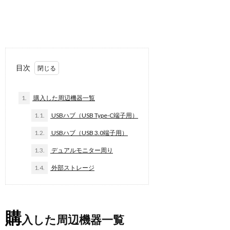
目次
1.
購入した周辺機器一覧
1.1.
USBハブ（USB Type-C端子用）
1.2.
USBハブ（USB 3.0端子用）
1.3.
デュアルモニター周り
1.4.
外部ストレージ
購
入した周辺機器一覧