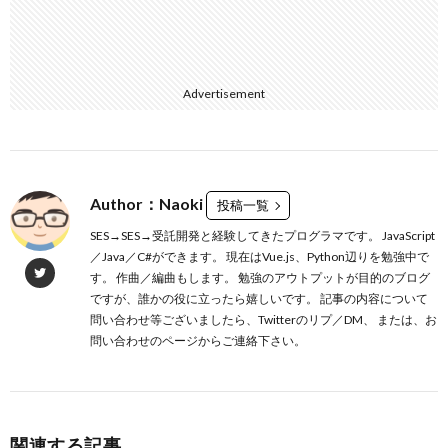
Advertisement
Author：Naoki
投稿一覧
SES→SES→受託開発と経験してきたプログラマです。 JavaScript
／Java／C#ができます。 現在はVue.js、Python辺りを勉強中で
す。 作曲／編曲もします。 勉強のアウトプットが目的のブログ
ですが、誰かの役に立ったら嬉しいです。 記事の内容について
問い合わせ等ございましたら、Twitterのリプ／DM、 または、お
問い合わせのページからご連絡下さい。
関連する記事