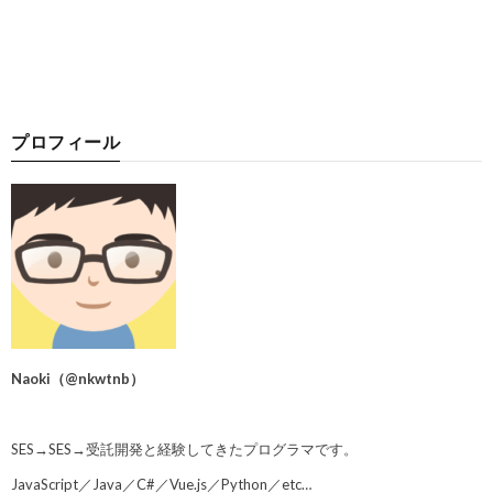
プロフィール
Naoki
（
@nkwtnb
）
SES→SES→受託開発と経験してきたプログラマです。
JavaScript／Java／C#／Vue.js／Python／etc…