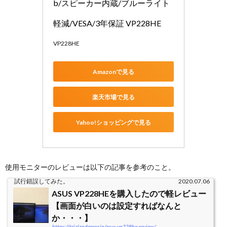
b/スピーカー内蔵/ブルーライト
軽減/VESA/3年保証 VP228HE
VP228HE
Amazonで見る
楽天市場で見る
Yahoo!ショッピングで見る
使用モニターのレビューは以下の記事を参考のこと。
試行錯誤してみた。
2020.07.06
ASUS VP228HEを購入したので軽レビュー
【画面が白いのは設定すればなんと
か・・・】
https://trialanderror.jp/asus-vp228he-review/