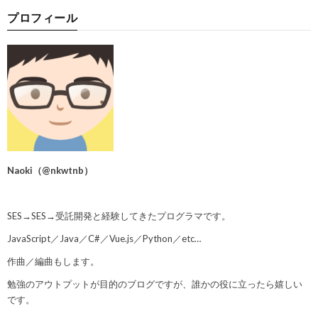
プロフィール
Naoki
（
@nkwtnb
）
SES→SES→受託開発と経験してきたプログラマです。
JavaScript／Java／C#／Vue.js／Python／etc…
作曲／編曲もします。
勉強のアウトプットが目的のブログですが、誰かの役に立ったら嬉しい
です。