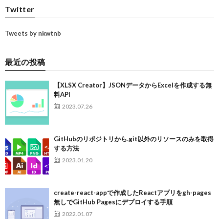
Twitter
Tweets by nkwtnb
最近の投稿
【XLSX Creator】JSONデータからExcelを作成する無
料API
2023.07.26
GitHubのリポジトリから.git以外のリソースのみを取得
する方法
2023.01.20
create-react-appで作成したReactアプリをgh-pages
無しでGitHub Pagesにデプロイする手順
2022.01.07