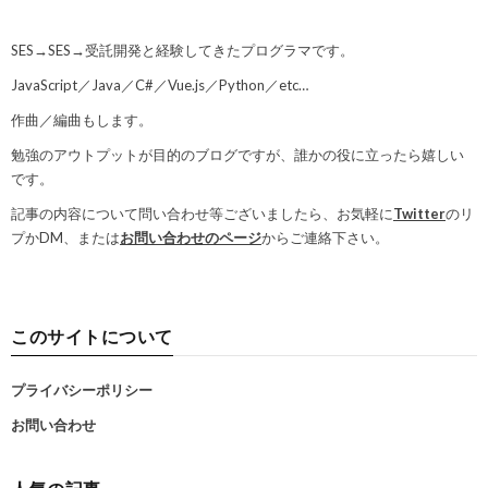
SES→SES→受託開発と経験してきたプログラマです。
JavaScript／Java／C#／Vue.js／Python／etc…
作曲／編曲もします。
勉強のアウトプットが目的のブログですが、誰かの役に立ったら嬉しい
です。
記事の内容について問い合わせ等ございましたら、お気軽に
Twitter
のリ
プかDM、または
お問い合わせのページ
からご連絡下さい。
このサイトについて
プライバシーポリシー
お問い合わせ