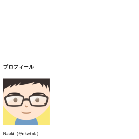
プロフィール
Naoki
（
@nkwtnb
）