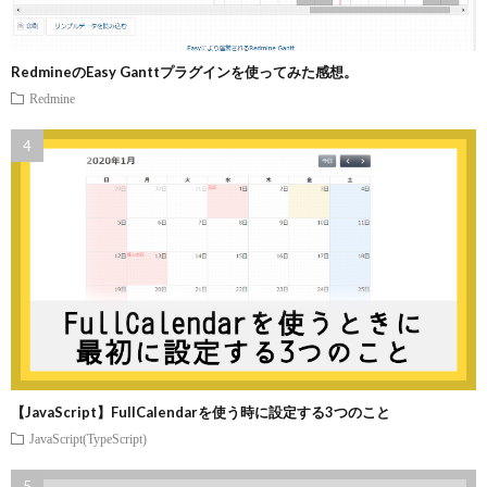
RedmineのEasy Ganttプラグインを使ってみた感想。
Redmine
【JavaScript】FullCalendarを使う時に設定する3つのこと
JavaScript(TypeScript)